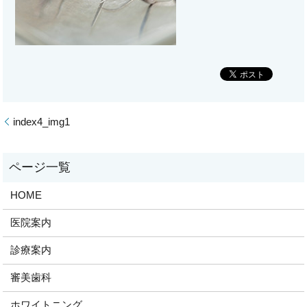
index4_img1
HOME
医院案内
診療案内
審美歯科
ホワイトニング