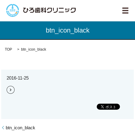
メ
btn_icon_black
TOP
btn_icon_black
2016-11-25
btn_icon_black